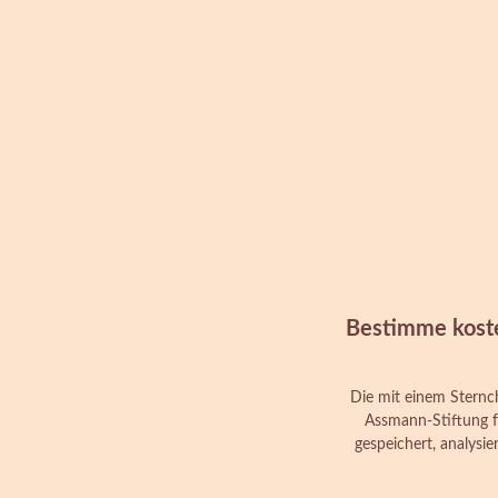
Bestimme koste
Die mit einem Sternch
Assmann-Stiftung f
gespeichert, analysi