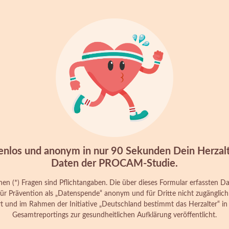
nlos und anonym in nur 90 Sekunden Dein Herzalte
Daten der PROCAM-Studie.
en (*) Fragen sind Pflichtangaben. Die über dieses Formular erfassten 
ür Prävention als „Datenspende“ anonym und für Dritte nicht zugänglich
ert und im Rahmen der Initiative „Deutschland bestimmt das Herzalter“
Gesamtreportings zur gesundheitlichen Aufklärung veröffentlicht.